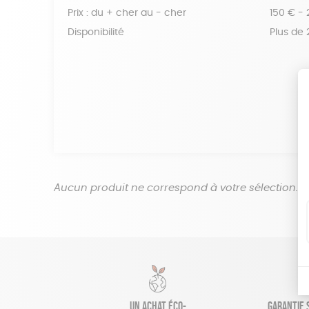
Prix : du + cher au - cher
150 € -
Disponibilité
Plus de
Aucun produit ne correspond à votre sélection.
Un achat éco-
Garantie s