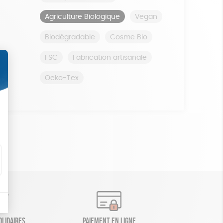
Agriculture Biologique
Vegan
Biodégradable
Cosme Bio
FSC
Fabrication artisanale
Oeko-Tex
olidaires
Paiement en ligne