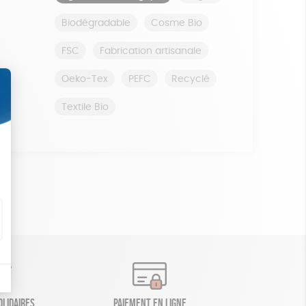
Biodégradable
Cosme Bio
FSC
Fabrication artisanale
Oeko-Tex
PEFC
Recyclé
Textile Bio
olidaires
Paiement en ligne