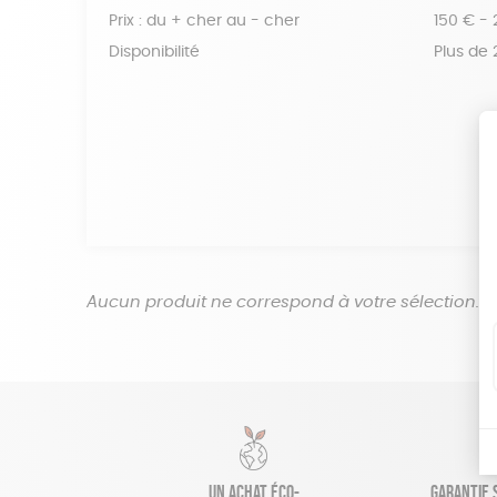
Prix : du + cher au - cher
150 € -
Disponibilité
Plus de
Aucun produit ne correspond à votre sélection.
Un achat éco-
Garantie s