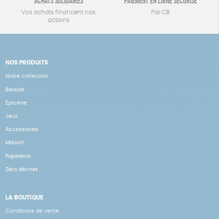
Achats solidaires
Paiement en ligne sécurisé
Vos achats financent nos
Par CB
actions
NOS PRODUITS
Notre collection
Beauté
Épicerie
Jeux
Accessoires
Maison
Papeterie
Zéro déchet
LA BOUTIQUE
Conditions de vente