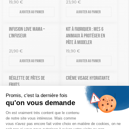
19,90
€
23,90
€
Ajouter au panier
Ajouter au panier
INFUSION LOVE MAMA –
KIT À FABRIQUER : MES 6
L’INFUSEUR
ANIMAUX À PROTÉGER EN
PÂTE À MODELER
21,90
€
19,90
€
Ajouter au panier
Ajouter au panier
RÉGLETTE DE PÂTES DE
CRÈME VISAGE HYDRATANTE
FRUITS
14,50
€
21,00
€
Indisponible
Ajouter au panier