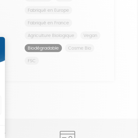
Fabriqué en Europe
Fabriqué en France
Agriculture Biologique
Vegan
Biodégradable
Cosme Bio
FSC