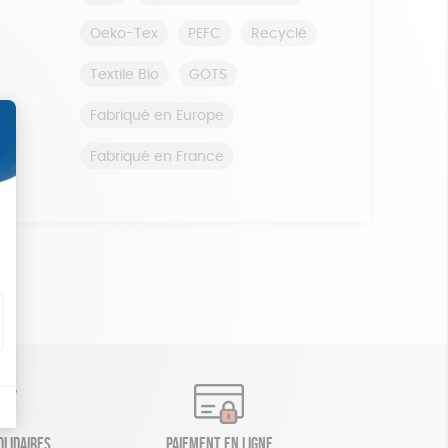
Oeko-Tex
PEFC
Recyclé
Textile Bio
GOTS
Fabriqué en Europe
Fabriqué en France
olidaires
Paiement en ligne