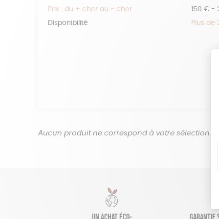
Prix : du + cher au - cher
150 € -
Disponibilité
Plus de
Aucun produit ne correspond à votre sélection.
Un achat éco-
Garantie s