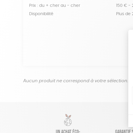
Prix : du + cher au - cher
150 € -
Disponibilité
Plus de
Aucun produit ne correspond à votre sélection.
Un achat éco-
Garantie s