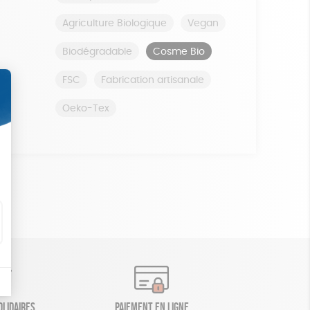
Agriculture Biologique
Vegan
Biodégradable
Cosme Bio
FSC
Fabrication artisanale
Oeko-Tex
olidaires
Paiement en ligne