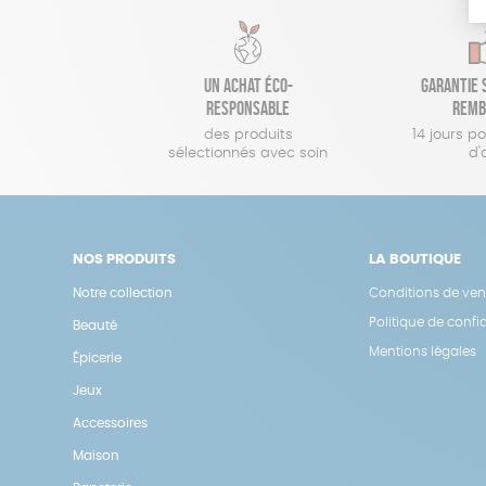
Un achat éco-
Garantie s
responsable
remb
des produits
14 jours p
sélectionnés avec soin
d'
NOS PRODUITS
LA BOUTIQUE
Notre collection
Conditions de ven
Politique de confid
Beauté
Mentions légales
Épicerie
Jeux
Accessoires
Maison