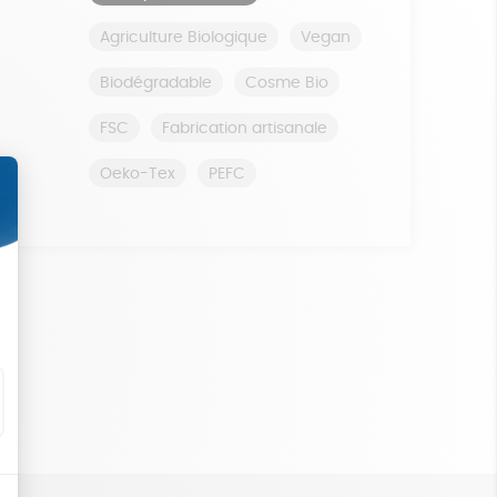
Agriculture Biologique
Vegan
Biodégradable
Cosme Bio
FSC
Fabrication artisanale
Oeko-Tex
PEFC