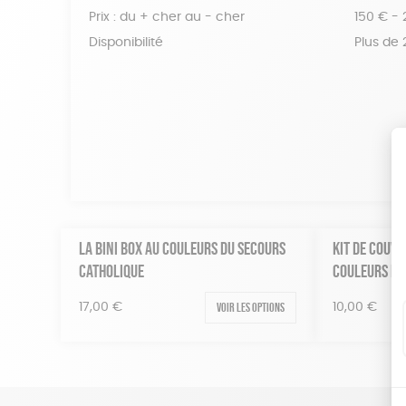
Prix : du + cher au - cher
150 € -
Disponibilité
Plus de
LA BINI BOX AU COULEURS DU SECOURS
KIT DE COUVE
CATHOLIQUE
COULEURS DU
Voir les options
17,00
€
10,00
€