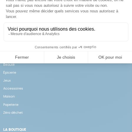
Achats solidaires
Paiement en ligne sécurisé
Vos achats financent nos
Par CB
actions
NOS PRODUITS
Notre collection
Beauté
Épicerie
Jeux
Accessoires
Maison
Papeterie
Zéro déchet
LA BOUTIQUE