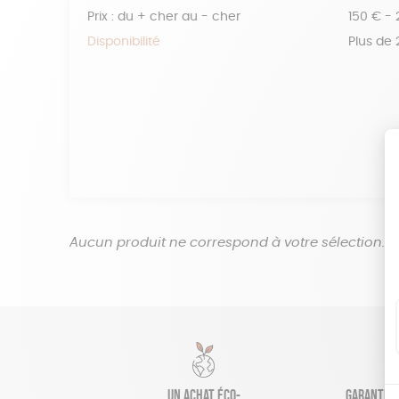
Prix : du + cher au - cher
150 € -
Disponibilité
Plus de
Aucun produit ne correspond à votre sélection.
Un achat éco-
Garantie s