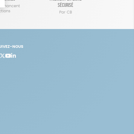
sécurisé
 financent
ctions
Par CB
UIVEZ-NOUS