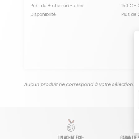
Prix : du + cher au - cher
150 € -
Disponibilité
Plus de
Aucun produit ne correspond à votre sélection.
Un achat éco-
Garantie s