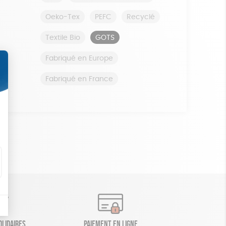
Oeko-Tex
PEFC
Recyclé
Textile Bio
GOTS
Fabriqué en Europe
Fabriqué en France
olidaires
Paiement en ligne