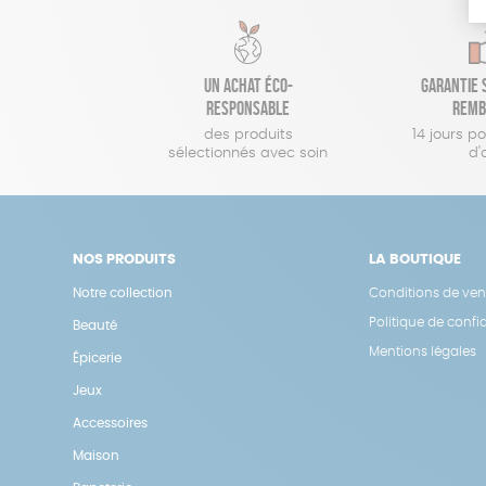
Un achat éco-
Garantie s
responsable
remb
des produits
14 jours p
sélectionnés avec soin
d'
NOS PRODUITS
LA BOUTIQUE
Notre collection
Conditions de ven
Politique de confid
Beauté
Mentions légales
Épicerie
Jeux
Accessoires
Maison