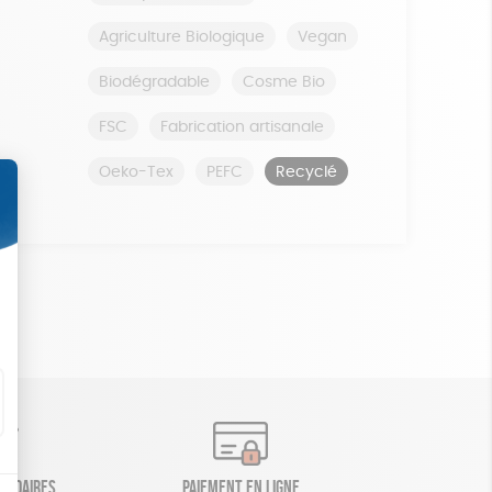
Agriculture Biologique
Vegan
Biodégradable
Cosme Bio
FSC
Fabrication artisanale
Oeko-Tex
PEFC
Recyclé
olidaires
Paiement en ligne