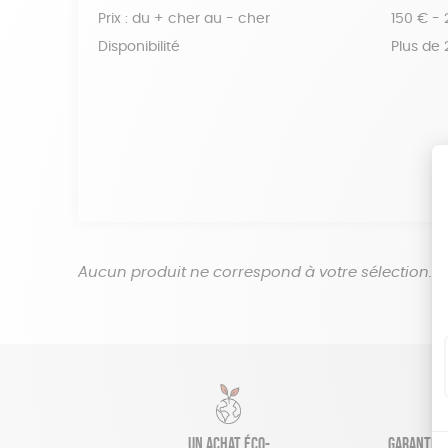
Prix : du + cher au - cher
150 € -
Disponibilité
Plus de
Aucun produit ne correspond à votre sélection.
Un achat éco-
Garantie s