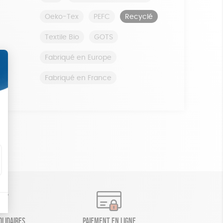
Oeko-Tex
PEFC
Recyclé
Textile Bio
GOTS
Fabriqué en Europe
Fabriqué en France
olidaires
Paiement en ligne