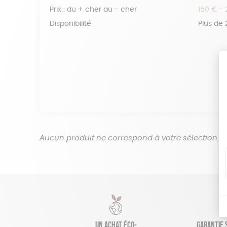
Prix : du + cher au - cher
150 € -
Disponibilité
Plus de
Aucun produit ne correspond à votre sélection.
Un achat éco-
Garantie s