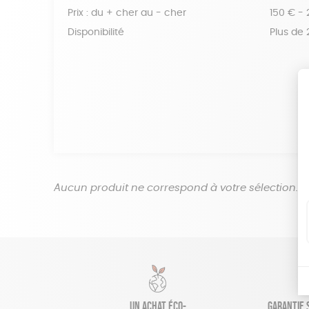
Prix : du + cher au - cher
150 € -
Disponibilité
Plus de
Aucun produit ne correspond à votre sélection.
Un achat éco-
Garantie s