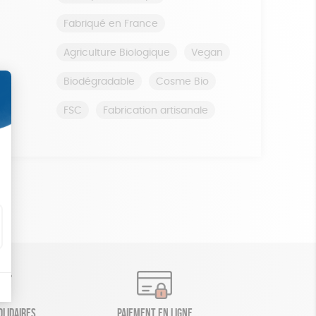
Fabriqué en France
Agriculture Biologique
Vegan
Biodégradable
Cosme Bio
FSC
Fabrication artisanale
olidaires
Paiement en ligne