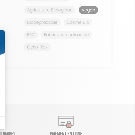
Agriculture Biologique
Vegan
Biodégradable
Cosme Bio
FSC
Fabrication artisanale
Oeko-Tex
olidaires
Paiement en ligne