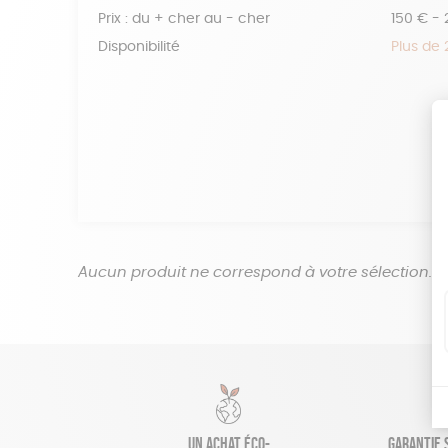
Prix : du + cher au - cher
150 € -
Disponibilité
Plus de
Aucun produit ne correspond à votre sélection.
Un achat éco-
Garantie s