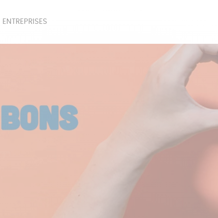
 ENTREPRISES
SOIRES
BEAUTÉ
ÉPI
NOTRE COLLECTION
PAPETERIE