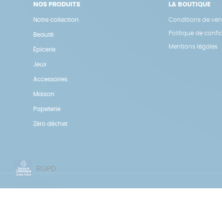
NOS PRODUITS
LA BOUTIQUE
Notre collection
Conditions de ven
Politique de confid
Beauté
Mentions légales
Épicerie
Jeux
Accessoires
Maison
Papeterie
Zéro déchet
Une boutique élaborée avec
par RGOODS