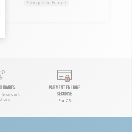
Fabriqué en Europe
olidaires
Paiement en ligne
sécurisé
 financent
ctions
Par CB