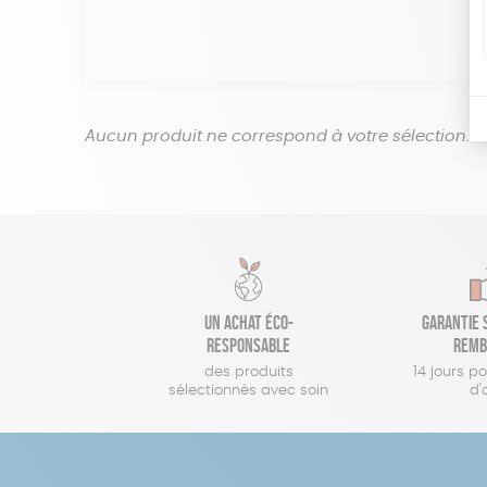
Aucun produit ne correspond à votre sélection.
Un achat éco-
Garantie s
responsable
remb
des produits
14 jours p
sélectionnés avec soin
d'