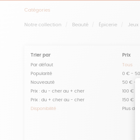
Catégories
Notre collection
Beauté
Épicerie
Jeux
Trier par
Prix
Par défaut
Tous
Popularité
0 € - 5
Nouveauté
50 € - 
Prix : du - cher au + cher
100 € - 
Prix : du + cher au - cher
150 € -
Disponibilité
Plus de