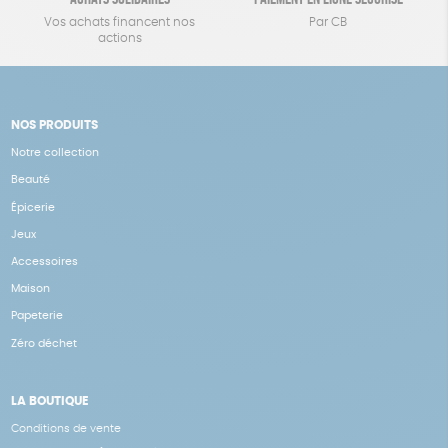
Vos achats financent nos
Par CB
actions
NOS PRODUITS
Notre collection
Beauté
Épicerie
Jeux
Accessoires
Maison
Papeterie
Zéro déchet
LA BOUTIQUE
Conditions de vente