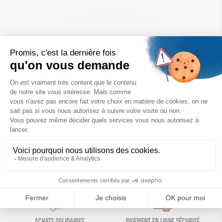
Un achat éco-responsable
des produits sélectionnés avec soin
Garantie satisfait ou remboursé
Livraison
14 jours pour changer d'avis
sous 1 à 4 jours ouvrés
Achats solidaires
Paiement en ligne sécurisé