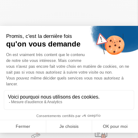
Un achat éco-responsable
des produits sélectionnés avec soin
Garantie satisfait ou remboursé
Livraison
14 jours pour changer d'avis
sous 1 à 4 jours ouvrés