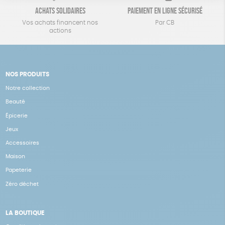
Achats solidaires
Paiement en ligne sécurisé
Vos achats financent nos
Par CB
actions
NOS PRODUITS
Notre collection
Beauté
Épicerie
Jeux
Accessoires
Maison
Papeterie
Zéro déchet
LA BOUTIQUE