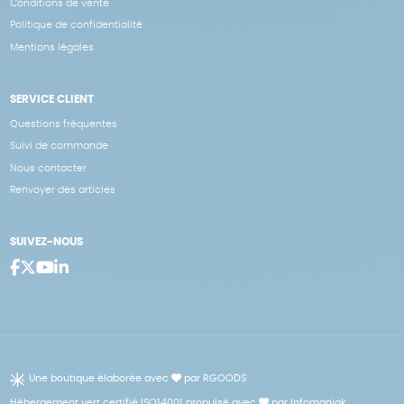
Conditions de vente
Politique de confidentialité
Mentions légales
SERVICE CLIENT
Questions fréquentes
Suivi de commande
Nous contacter
Renvoyer des articles
SUIVEZ-NOUS
Une boutique élaborée avec
par RGOODS
Hébergement vert certifié ISO14001 propulsé avec
par Infomaniak