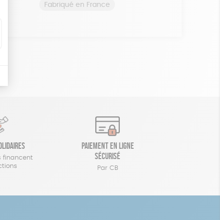
Fabriqué en France
olidaires
Paiement en ligne
sécurisé
 financent
ctions
Par CB