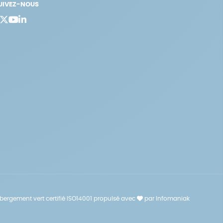
UIVEZ-NOUS
bergement vert certifié ISO14001 propulsé avec
par Infomaniak