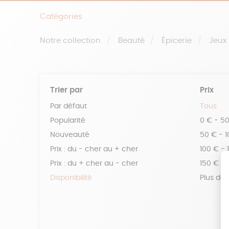
Catégories
Notre collection
Beauté
Épicerie
Jeux
Trier par
Prix
Par défaut
Tous
Popularité
0 € - 5
Nouveauté
50 € - 
Prix : du - cher au + cher
100 € - 
Prix : du + cher au - cher
150 € -
Disponibilité
Plus de