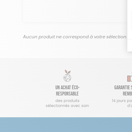
Aucun produit ne correspond à votre sélection.
Un achat éco-
Garantie s
responsable
remb
des produits
14 jours p
sélectionnés avec soin
d'