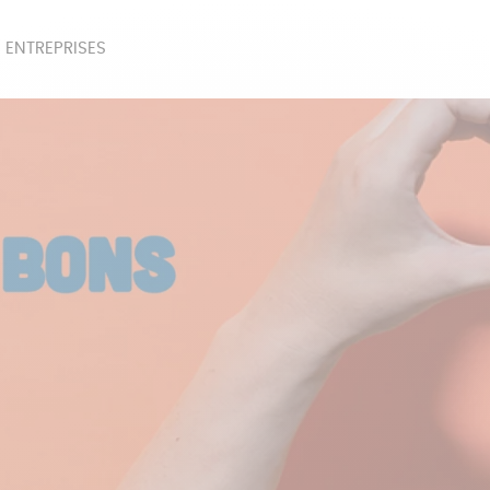
 ENTREPRISES
SOIRES
BEAUTÉ
ÉPI
NOTRE COLLECTION
PAPETERIE