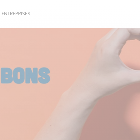
 ENTREPRISES
SOIRES
BEAUTÉ
ÉPI
NOTRE COLLECTION
PAPETERIE