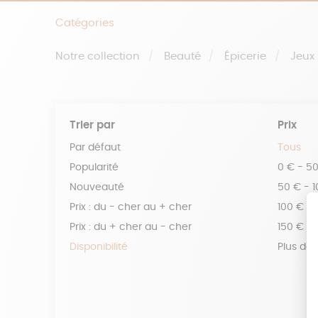
Catégories
Notre collection
Beauté
Épicerie
Jeux
Trier par
Prix
Par défaut
Tous
Popularité
0 € - 5
Nouveauté
50 € - 
Prix : du - cher au + cher
100 € - 
Prix : du + cher au - cher
150 € -
Disponibilité
Plus de