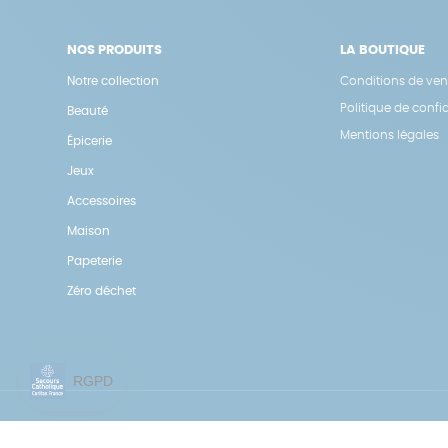
NOS PRODUITS
LA BOUTIQUE
Notre collection
Conditions de ven
Politique de confid
Beauté
Mentions légales
Épicerie
Jeux
Accessoires
Maison
Papeterie
Zéro déchet
Une boutique élaborée avec
par RGOODS