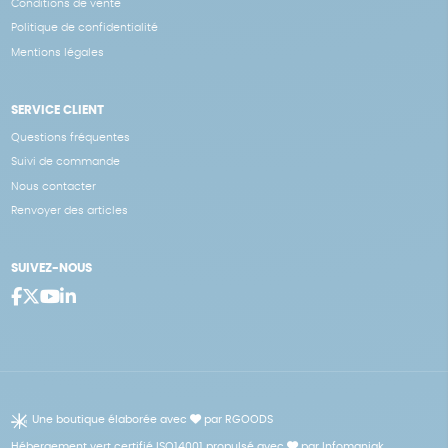
Conditions de vente
Politique de confidentialité
Mentions légales
SERVICE CLIENT
Questions fréquentes
Suivi de commande
Nous contacter
Renvoyer des articles
SUIVEZ-NOUS
Une boutique élaborée avec
par RGOODS
Hébergement vert certifié ISO14001 propulsé avec
par Infomaniak