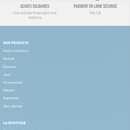
Achats solidaires
Paiement en ligne sécurisé
Vos achats financent nos
Par CB
actions
NOS PRODUITS
Notre collection
Beauté
Épicerie
Jeux
Accessoires
Maison
Papeterie
Zéro déchet
LA BOUTIQUE