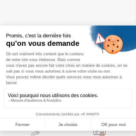
Un achat éco-responsable
des produits sélectionnés avec soin
Garantie satisfait ou remboursé
Livraison
14 jours pour changer d'avis
sous 1 à 4 jours ouvrés