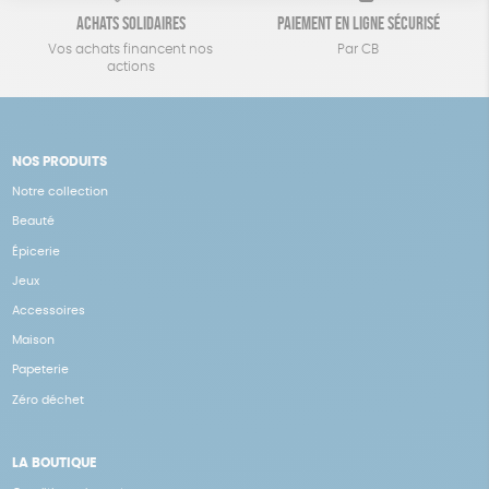
Achats solidaires
Paiement en ligne sécurisé
Vos achats financent nos
Par CB
actions
NOS PRODUITS
Notre collection
Beauté
Épicerie
Jeux
Accessoires
Maison
Papeterie
Zéro déchet
LA BOUTIQUE