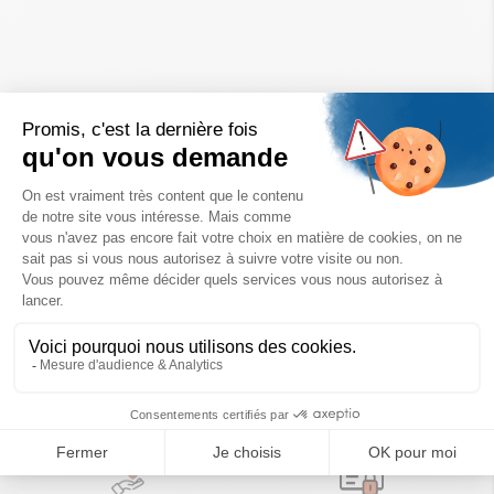
Un achat éco-responsable
des produits sélectionnés avec soin
Garantie satisfait ou remboursé
Livraison
14 jours pour changer d'avis
sous 1 à 4 jours ouvrés