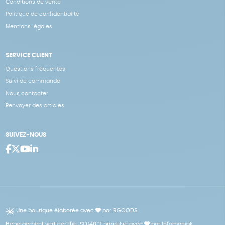
Conditions de vente
Politique de confidentialité
Mentions légales
SERVICE CLIENT
Questions fréquentes
Suivi de commande
Nous contacter
Renvoyer des articles
SUIVEZ-NOUS
Une boutique élaborée avec
par RGOODS
Hébergement vert certifié ISO14001 propulsé avec
par Infomaniak