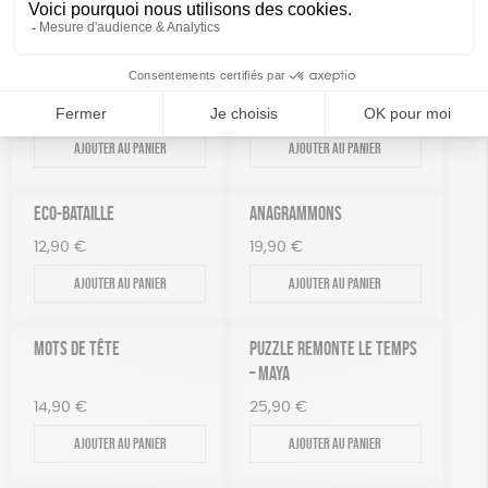
Indisponible
Ajouter au panier
8 JEUX EN 1
TOUR D’ÉQUILIBRE
17,99
€
15,95
€
Ajouter au panier
Ajouter au panier
ECO-BATAILLE
ANAGRAMMONS
12,90
€
19,90
€
Ajouter au panier
Ajouter au panier
MOTS DE TÊTE
PUZZLE REMONTE LE TEMPS
– MAYA
14,90
€
25,90
€
Ajouter au panier
Ajouter au panier