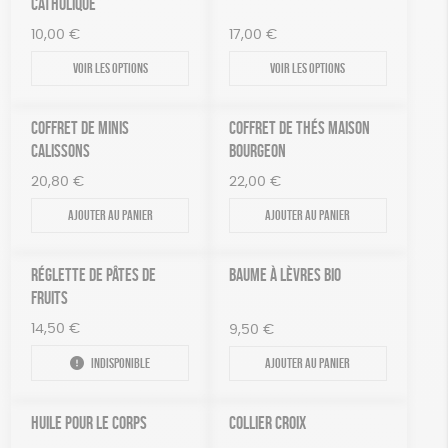
CATHOLIQUE
10,00
€
17,00
€
Voir les options
Voir les options
COFFRET DE MINIS
COFFRET DE THÉS MAISON
CALISSONS
BOURGEON
20,80
€
22,00
€
Ajouter au panier
Ajouter au panier
RÉGLETTE DE PÂTES DE
BAUME À LÈVRES BIO
FRUITS
14,50
€
9,50
€
Indisponible
Ajouter au panier
HUILE POUR LE CORPS
COLLIER CROIX