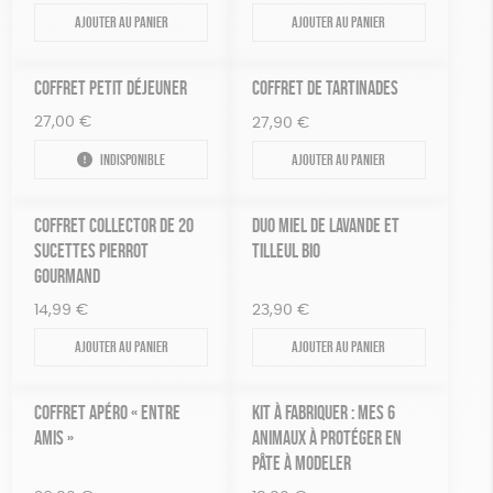
Ajouter au panier
Ajouter au panier
COFFRET PETIT DÉJEUNER
COFFRET DE TARTINADES
27,00
€
27,90
€
Indisponible
Ajouter au panier
COFFRET COLLECTOR DE 20
DUO MIEL DE LAVANDE ET
SUCETTES PIERROT
TILLEUL BIO
GOURMAND
14,99
€
23,90
€
Ajouter au panier
Ajouter au panier
COFFRET APÉRO « ENTRE
KIT À FABRIQUER : MES 6
AMIS »
ANIMAUX À PROTÉGER EN
PÂTE À MODELER