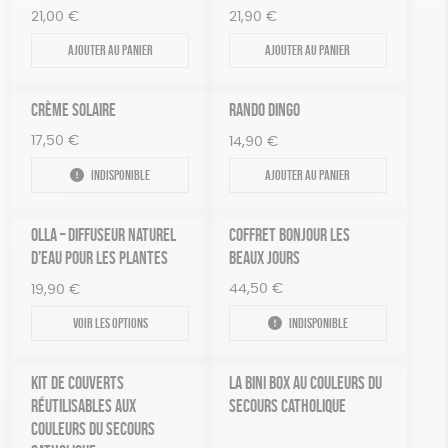
21,00
€
21,90
€
Ajouter au panier
Ajouter au panier
CRÈME SOLAIRE
RANDO DINGO
17,50
€
14,90
€
Indisponible
Ajouter au panier
OLLA – DIFFUSEUR NATUREL
COFFRET BONJOUR LES
D’EAU POUR LES PLANTES
BEAUX JOURS
44,50
€
19,90
€
Voir les options
Indisponible
KIT DE COUVERTS
LA BINI BOX AU COULEURS DU
RÉUTILISABLES AUX
SECOURS CATHOLIQUE
COULEURS DU SECOURS