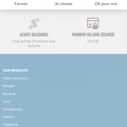
14 jours pour changer d'avis
sous 1 à 4 jours ouvrés
Achats solidaires
Paiement en ligne sécurisé
Vos achats financent nos
Par CB
actions
NOS PRODUITS
Notre collection
Beauté
Épicerie
Jeux
Accessoires
Maison
Papeterie