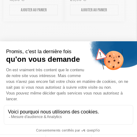
Ajouter au panier
Ajouter au panier
Un achat éco-responsable
des produits sélectionnés avec soin
Garantie satisfait ou remboursé
Livraison