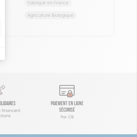
Fabriqué en France
Agriculture Biologique
olidaires
Paiement en ligne
sécurisé
 financent
ctions
Par CB