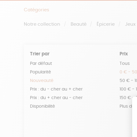
Catégories
Notre collection
Beauté
Épicerie
Jeux
Trier par
Prix
Par défaut
Tous
Popularité
0 € - 5
Nouveauté
50 € - 
Prix : du - cher au + cher
100 € - 
Prix : du + cher au - cher
150 € -
Disponibilité
Plus de