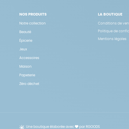
NOS PRODUITS
LA BOUTIQUE
Notre collection
Conditions de ven
Politique de confid
Beauté
Mentions légales
Épicerie
Jeux
Accessoires
Maison
Papeterie
Zéro déchet
Une boutique élaborée avec
par RGOODS