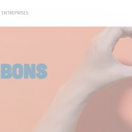
 ENTREPRISES
SOIRES
BEAUTÉ
ÉPI
NOTRE COLLECTION
PAPETERIE