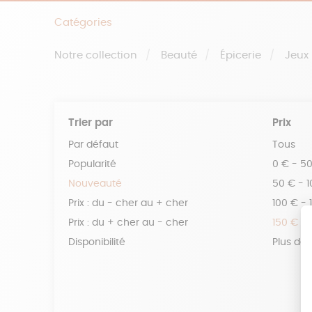
Catégories
Notre collection
Beauté
Épicerie
Jeux
Trier par
Prix
Par défaut
Tous
Popularité
0 € - 5
Nouveauté
50 € - 
Prix : du - cher au + cher
100 € - 
Prix : du + cher au - cher
150 € -
Disponibilité
Plus de