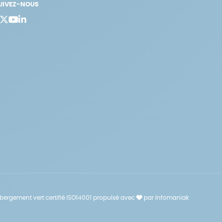
UIVEZ-NOUS
bergement vert certifié ISO14001 propulsé avec
par Infomaniak