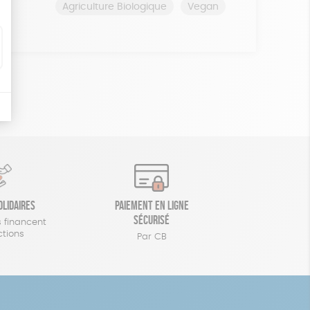
Agriculture Biologique
Vegan
olidaires
Paiement en ligne
sécurisé
 financent
ctions
Par CB