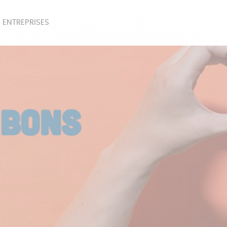
 ENTREPRISES
SOIRES
BEAUTÉ
ÉPI
NOTRE COLLECTION
PAPETERIE