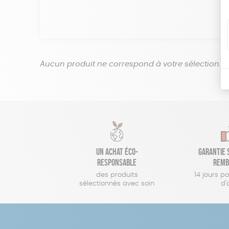
Aucun produit ne correspond à votre sélection.
Un achat éco-
Garantie s
responsable
remb
des produits
14 jours p
sélectionnés avec soin
d'