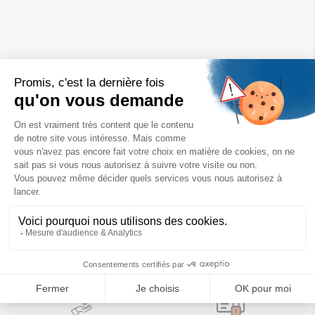
Un achat éco-responsable
des produits sélectionnés avec soin
Garantie satisfait ou remboursé
Livraison
14 jours pour changer d'avis
sous 1 à 4 jours ouvrés