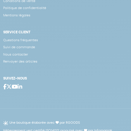
Conditions de vente
Politique de confidentialité
Mentions légales
SERVICE CLIENT
Questions fréquentes
Suivi de commande
Nous contacter
Renvoyer des articles
SUIVEZ-NOUS
Une boutique élaborée avec
par RGOODS
Hébergement vert certifié ISO14001 propulsé avec
par Infomaniak