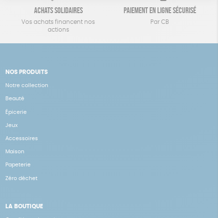
Achats solidaires
Paiement en ligne sécurisé
Vos achats financent nos
Par CB
actions
NOS PRODUITS
Notre collection
Beauté
Épicerie
Jeux
Accessoires
Maison
Papeterie
Zéro déchet
LA BOUTIQUE