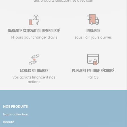
des produits sélectionnés avec soin
Garantie satisfait ou remboursé
Livraison
14 jours pour changer d'avis
sous 1 à 4 jours ouvrés
Achats solidaires
Paiement en ligne sécurisé
Vos achats financent nos
Par CB
actions
NOS PRODUITS
Notre collection
Beauté