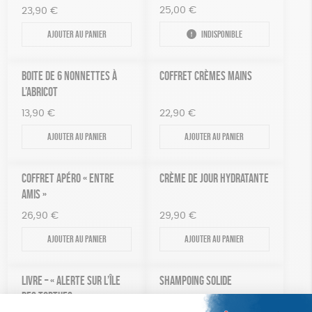
25,00
€
23,90
€
Ajouter au panier
Indisponible
BOITE DE 6 NONNETTES À
COFFRET CRÈMES MAINS
L’ABRICOT
13,90
€
22,90
€
Ajouter au panier
Ajouter au panier
COFFRET APÉRO « ENTRE
CRÈME DE JOUR HYDRATANTE
AMIS »
26,90
€
29,90
€
Ajouter au panier
Ajouter au panier
LIVRE – « ALERTE SUR L’ÎLE
SHAMPOING SOLIDE
DES TORTUES »