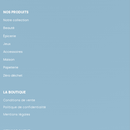
NOS PRODUITS
Notre collection
Beauté
Épicerie
Jeux
Accessoires
Maison
Papeterie
Zéro déchet
LA BOUTIQUE
Conditions de vente
Politique de confidentialité
Mentions légales