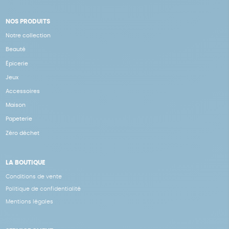
NOS PRODUITS
Notre collection
Beauté
Épicerie
Jeux
Accessoires
Maison
Papeterie
Zéro déchet
LA BOUTIQUE
Conditions de vente
Politique de confidentialité
Mentions légales