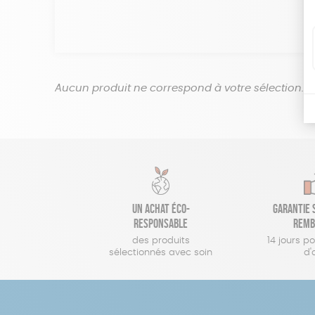
Aucun produit ne correspond à votre sélection.
Un achat éco-
Garantie s
responsable
remb
des produits
14 jours p
sélectionnés avec soin
d'