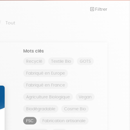
Filtrer
Tout
Mots clés
Recyclé
Textile Bio
GOTS
Fabriqué en Europe
Fabriqué en France
Agriculture Biologique
Vegan
Biodégradable
Cosme Bio
FSC
Fabrication artisanale