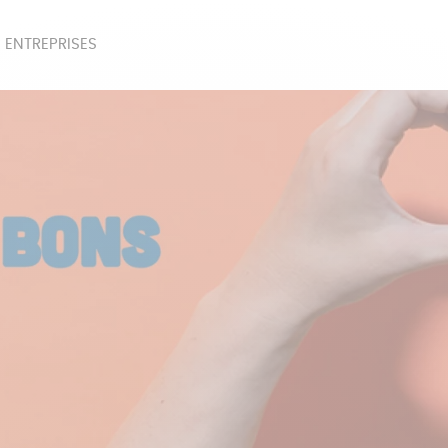
 ENTREPRISES
SOIRES
BEAUTÉ
ÉPI
NOTRE COLLECTION
PAPETERIE