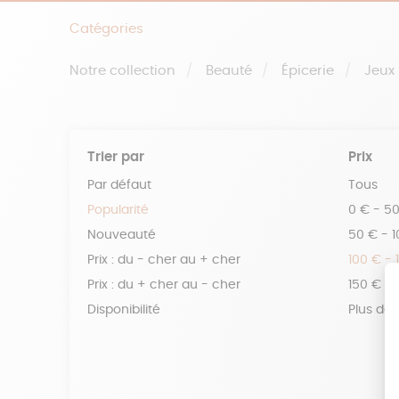
Catégories
Notre collection
Beauté
Épicerie
Jeux
Trier par
Prix
Par défaut
Tous
Popularité
0 € - 5
Nouveauté
50 € - 
Prix : du - cher au + cher
100 € - 
Prix : du + cher au - cher
150 € -
Disponibilité
Plus de