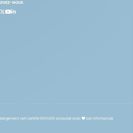
UIVEZ-NOUS
bergement vert certifié ISO14001 propulsé avec
par Infomaniak