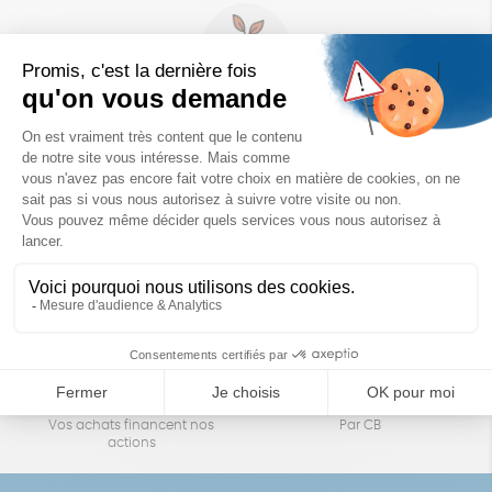
Un achat éco-responsable
des produits sélectionnés avec soin
Garantie satisfait ou remboursé
Livraison
14 jours pour changer d'avis
sous 1 à 4 jours ouvrés
Achats solidaires
Paiement en ligne sécurisé
Vos achats financent nos
Par CB
actions