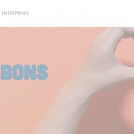
 ENTREPRISES
SOIRES
BEAUTÉ
ÉPI
NOTRE COLLECTION
PAPETERIE