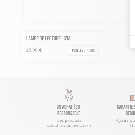
LAMPE DE LECTURE LIZIA
Voir les options
28,90
€
Un achat éco-
Garantie s
responsable
remb
des produits
14 jours p
sélectionnés avec soin
d'