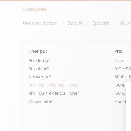
Catégories
Notre collection
Beauté
Épicerie
Jeux
Trier par
Prix
Par défaut
Tous
Popularité
0 € - 5
Nouveauté
50 € - 
Prix : du - cher au + cher
100 € - 
Prix : du + cher au - cher
150 € -
Disponibilité
Plus de