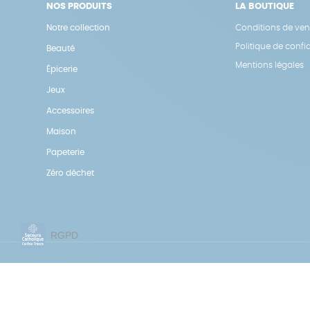
NOS PRODUITS
LA BOUTIQUE
Notre collection
Conditions de ven
Politique de confid
Beauté
Mentions légales
Épicerie
Jeux
Accessoires
Maison
Papeterie
Zéro déchet
Une boutique élaborée avec
par RGOODS