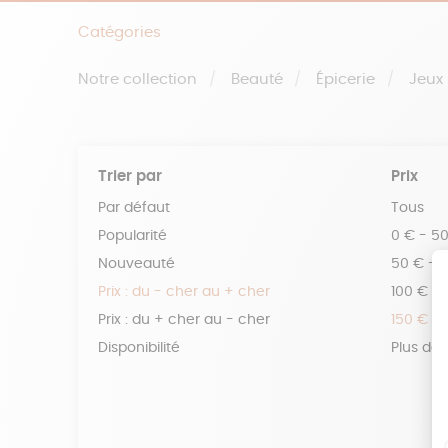
Catégories
Notre collection
Beauté
Épicerie
Jeux
Trier par
Prix
Par défaut
Tous
Popularité
0 € - 5
Nouveauté
50 € - 
Prix : du - cher au + cher
100 € - 
Prix : du + cher au - cher
150 € -
Disponibilité
Plus de