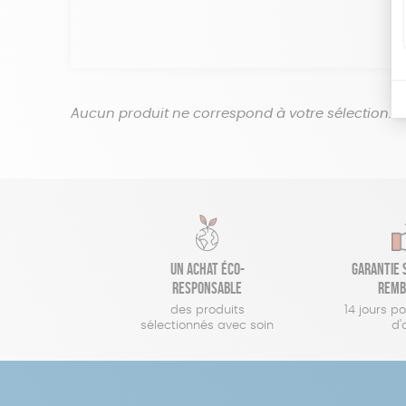
Aucun produit ne correspond à votre sélection.
Un achat éco-
Garantie s
responsable
remb
des produits
14 jours p
sélectionnés avec soin
d'