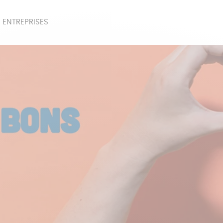
 ENTREPRISES
SOIRES
BEAUTÉ
ÉPI
NOTRE COLLECTION
PAPETERIE