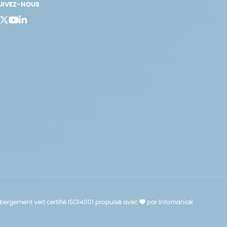
UIVEZ-NOUS
bergement vert certifié ISO14001 propulsé avec
par Infomaniak