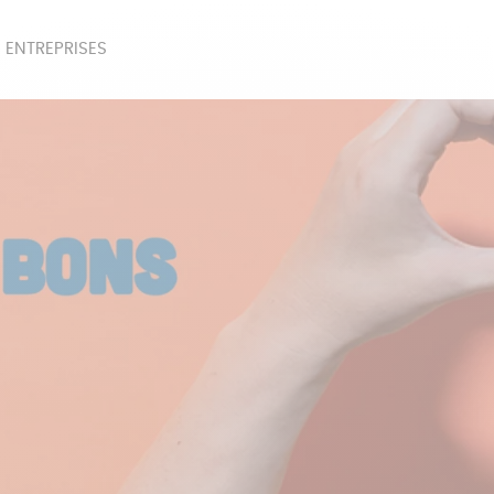
 ENTREPRISES
SOIRES
BEAUTÉ
ÉPI
NOTRE COLLECTION
PAPETERIE