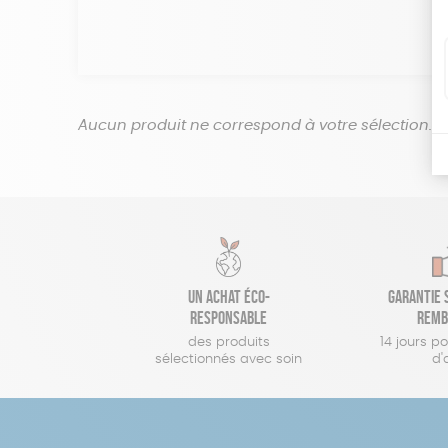
Aucun produit ne correspond à votre sélection.
Un achat éco-
Garantie s
responsable
remb
des produits
14 jours p
sélectionnés avec soin
d'