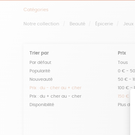
Catégories
Notre collection
Beauté
Épicerie
Jeux
Trier par
Prix
Par défaut
Tous
Popularité
0 € - 5
Nouveauté
50 € - 
Prix : du - cher au + cher
100 € - 
Prix : du + cher au - cher
150 € -
Disponibilité
Plus de