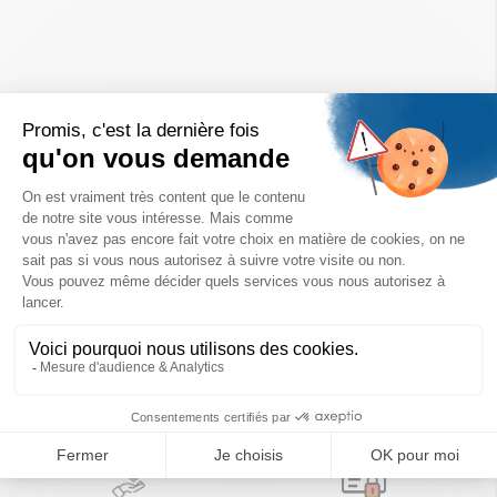
Un achat éco-responsable
des produits sélectionnés avec soin
Garantie satisfait ou remboursé
Livraison
14 jours pour changer d'avis
sous 1 à 4 jours ouvrés