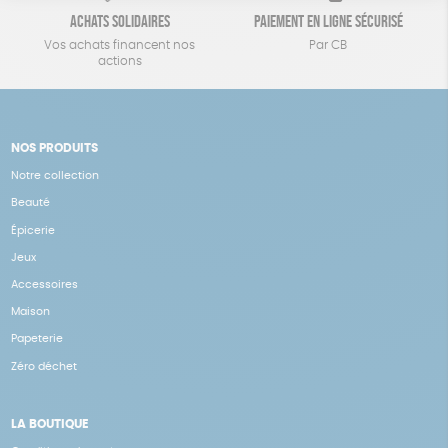
Achats solidaires
Paiement en ligne sécurisé
Vos achats financent nos
Par CB
actions
NOS PRODUITS
Notre collection
Beauté
Épicerie
Jeux
Accessoires
Maison
Papeterie
Zéro déchet
LA BOUTIQUE