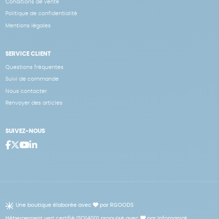
Conditions de vente
Politique de confidentialité
Mentions légales
SERVICE CLIENT
Questions fréquentes
Suivi de commande
Nous contacter
Renvoyer des articles
SUIVEZ-NOUS
Une boutique élaborée avec
par RGOODS
Hébergement vert certifié ISO14001 propulsé avec
par Infomaniak