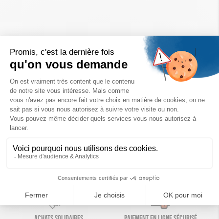
Un achat éco-responsable
des produits sélectionnés avec soin
Garantie satisfait ou remboursé
Livraison
14 jours pour changer d'avis
sous 1 à 4 jours ouvrés
Achats solidaires
Paiement en ligne sécurisé