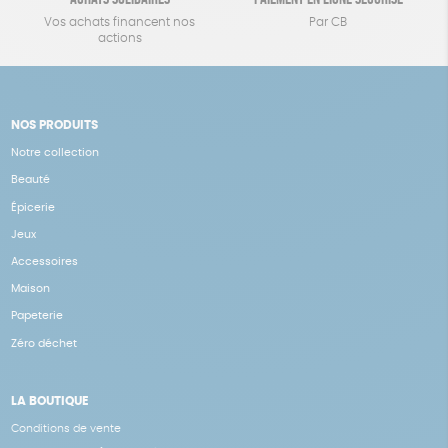
Vos achats financent nos
Par CB
actions
NOS PRODUITS
Notre collection
Beauté
Épicerie
Jeux
Accessoires
Maison
Papeterie
Zéro déchet
LA BOUTIQUE
Conditions de vente