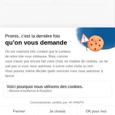
Un achat éco-responsable
des produits sélectionnés avec soin
Garantie satisfait ou remboursé
Livraison
14 jours pour changer d'avis
sous 1 à 4 jours ouvrés