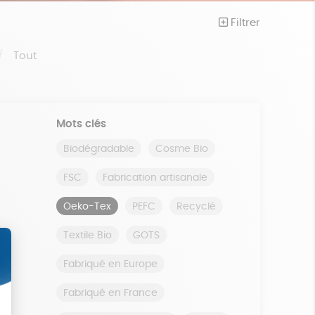
Filtrer
Tout
Mots clés
Biodégradable
Cosme Bio
FSC
Fabrication artisanale
Oeko-Tex
PEFC
Recyclé
Textile Bio
GOTS
Fabriqué en Europe
Fabriqué en France