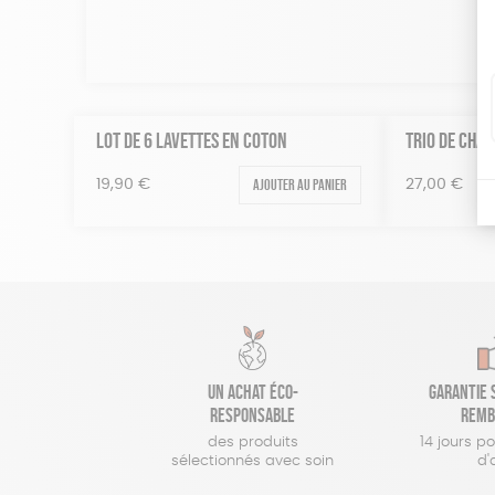
LOT DE 6 LAVETTES EN COTON
TRIO DE CHA
Ajouter au panier
19,90
€
27,00
€
Un achat éco-
Garantie s
responsable
remb
des produits
14 jours p
sélectionnés avec soin
d'