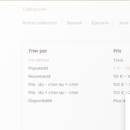
Catégories
Notre collection
Beauté
Épicerie
Jeux
Trier par
Prix
Par défaut
Tous
Popularité
0 € - 5
Nouveauté
50 € - 
Prix : du - cher au + cher
100 € - 
Prix : du + cher au - cher
150 € -
Disponibilité
Plus de