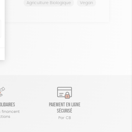
Agriculture Biologique
Vegan
olidaires
Paiement en ligne
sécurisé
 financent
ctions
Par CB