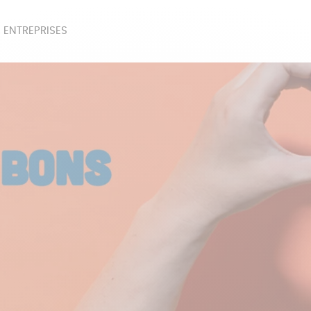
 ENTREPRISES
SOIRES
BEAUTÉ
ÉPI
NOTRE COLLECTION
PAPETERIE