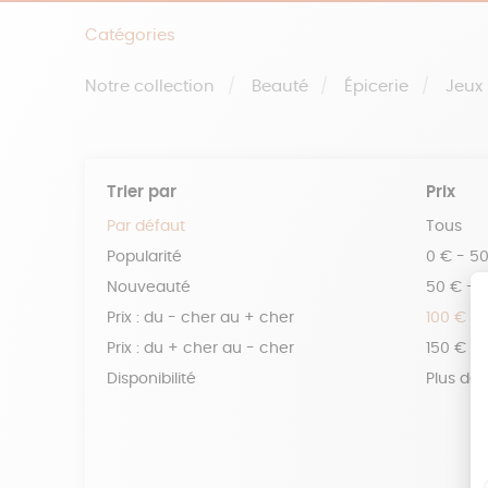
Catégories
Notre collection
Beauté
Épicerie
Jeux
Trier par
Prix
Par défaut
Tous
Popularité
0 € - 5
Nouveauté
50 € - 
Prix : du - cher au + cher
100 € - 
Prix : du + cher au - cher
150 € -
Disponibilité
Plus de