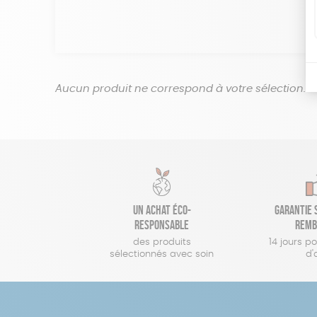
Aucun produit ne correspond à votre sélection.
Un achat éco-
Garantie s
responsable
remb
des produits
14 jours p
sélectionnés avec soin
d'