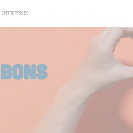
 ENTREPRISES
SOIRES
BEAUTÉ
ÉPI
NOTRE COLLECTION
PAPETERIE