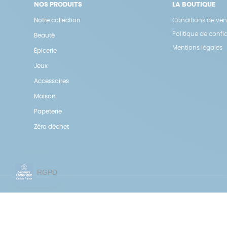
NOS PRODUITS
LA BOUTIQUE
Notre collection
Conditions de ven
Politique de confid
Beauté
Mentions légales
Épicerie
Jeux
Accessoires
Maison
Papeterie
Zéro déchet
Une boutique élaborée avec
par RGOODS