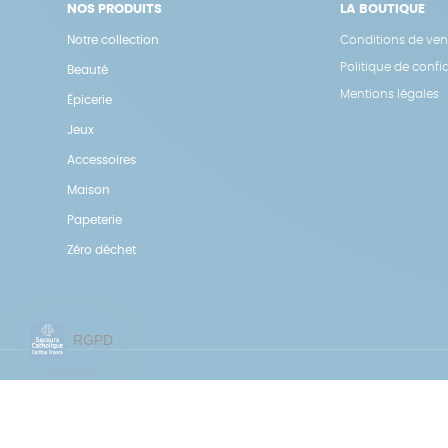
NOS PRODUITS
LA BOUTIQUE
Notre collection
Conditions de ven
Politique de confid
Beauté
Mentions légales
Épicerie
Jeux
Accessoires
Maison
Papeterie
Zéro déchet
Une boutique élaborée avec
par RGOODS