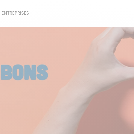
 ENTREPRISES
SOIRES
BEAUTÉ
ÉPI
NOTRE COLLECTION
PAPETERIE