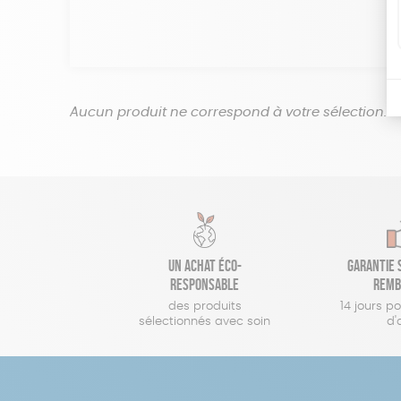
Aucun produit ne correspond à votre sélection.
Un achat éco-
Garantie s
responsable
remb
des produits
14 jours p
sélectionnés avec soin
d'