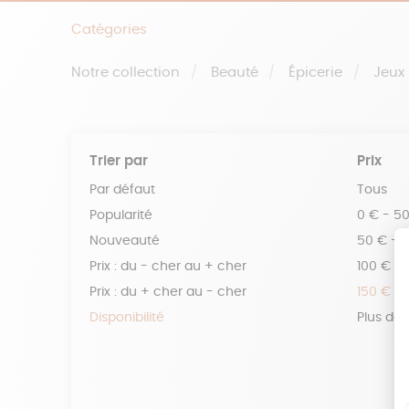
Catégories
Notre collection
Beauté
Épicerie
Jeux
Trier par
Prix
Par défaut
Tous
Popularité
0 € - 5
Nouveauté
50 € - 
Prix : du - cher au + cher
100 € - 
Prix : du + cher au - cher
150 € -
Disponibilité
Plus de