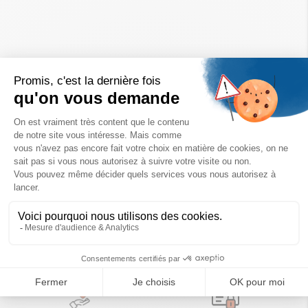
Un achat éco-responsable
des produits sélectionnés avec soin
Garantie satisfait ou remboursé
Livraison
14 jours pour changer d'avis
sous 1 à 4 jours ouvrés