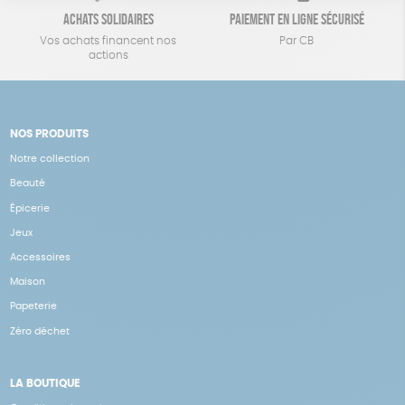
Achats solidaires
Paiement en ligne sécurisé
Vos achats financent nos
Par CB
actions
NOS PRODUITS
Notre collection
Beauté
Épicerie
Jeux
Accessoires
Maison
Papeterie
Zéro déchet
LA BOUTIQUE