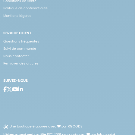
Conditions de vente
Politique de confidentialité
Mentions légales
SERVICE CLIENT
Questions fréquentes
Suivi de commande
Nous contacter
Renvoyer des articles
SUIVEZ-NOUS
Une boutique élaborée avec
par RGOODS
Hébergement vert certifié ISO14001 propulsé avec
par Infomaniak