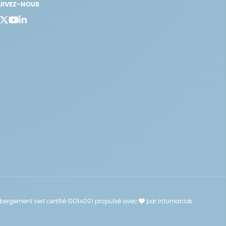
UIVEZ-NOUS
bergement vert certifié ISO14001 propulsé avec
par Infomaniak