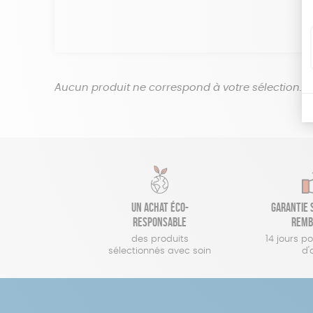
Aucun produit ne correspond à votre sélection.
Un achat éco-
Garantie s
responsable
remb
des produits
14 jours p
sélectionnés avec soin
d'