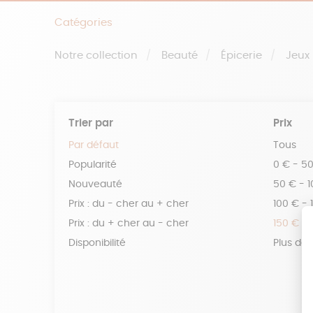
Catégories
Notre collection
Beauté
Épicerie
Jeux
Trier par
Prix
Par défaut
Tous
Popularité
0 € - 5
Nouveauté
50 € - 
Prix : du - cher au + cher
100 € - 
Prix : du + cher au - cher
150 € -
Disponibilité
Plus de