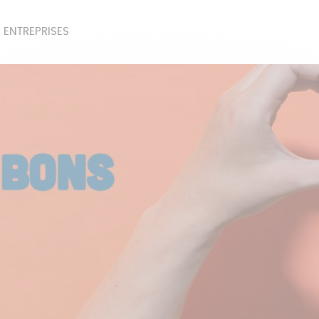
 ENTREPRISES
SOIRES
BEAUTÉ
ÉPI
NOTRE COLLECTION
PAPETERIE