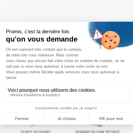
Un achat éco-responsable
des produits sélectionnés avec soin
Garantie satisfait ou remboursé
Livraison
14 jours pour changer d'avis
sous 1 à 4 jours ouvrés
Achats solidaires
Paiement en ligne sécurisé