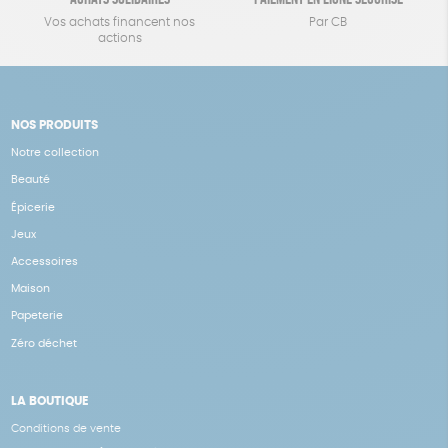
Vos achats financent nos
Par CB
actions
NOS PRODUITS
Notre collection
Beauté
Épicerie
Jeux
Accessoires
Maison
Papeterie
Zéro déchet
LA BOUTIQUE
Conditions de vente