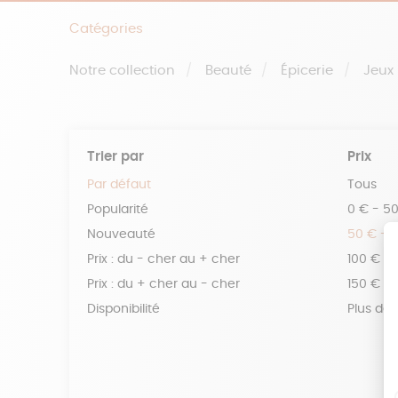
Catégories
Notre collection
Beauté
Épicerie
Jeux
Trier par
Prix
Par défaut
Tous
Popularité
0 € - 5
Nouveauté
50 € - 
Prix : du - cher au + cher
100 € - 
Prix : du + cher au - cher
150 € -
Disponibilité
Plus de