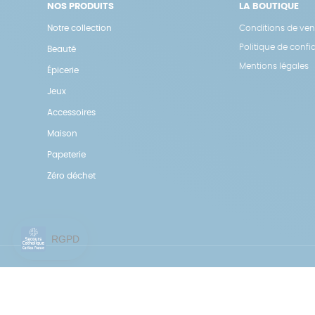
NOS PRODUITS
LA BOUTIQUE
Notre collection
Conditions de ven
Politique de confid
Beauté
Mentions légales
Épicerie
Jeux
Accessoires
Maison
Papeterie
Zéro déchet
Une boutique élaborée avec
par RGOODS