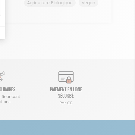
Agriculture Biologique
Vegan
olidaires
Paiement en ligne
sécurisé
 financent
ctions
Par CB