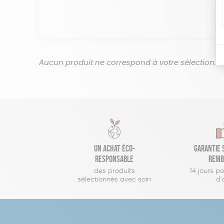
Aucun produit ne correspond à votre sélection.
Un achat éco-
Garantie s
responsable
remb
des produits
14 jours p
sélectionnés avec soin
d'