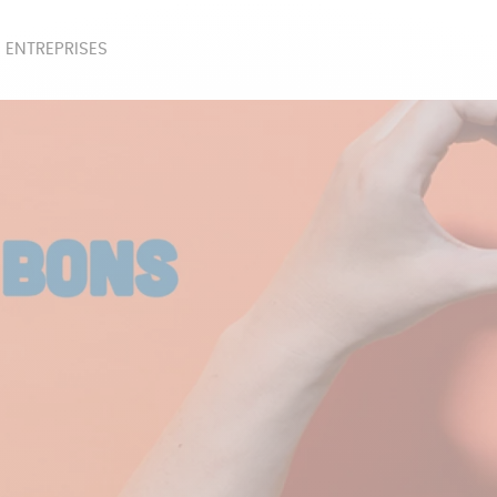
 ENTREPRISES
SOIRES
BEAUTÉ
ÉPI
NOTRE COLLECTION
PAPETERIE