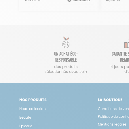
Un achat éco-
Garantie s
responsable
remb
des produits
14 jours p
sélectionnés avec soin
d'
NOS PRODUITS
LA BOUTIQUE
Notre collection
Conditions de ven
Politique de confid
Beauté
Mentions légales
Épicerie