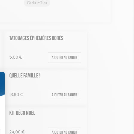
Oeko-Tex
TATOUAGES ÉPHÉMÈRES DORÉS
Ajouter au panier
5,00
€
QUELLE FAMILLE !
Ajouter au panier
13,90
€
KIT DÉCO NOËL
Ajouter au panier
24,00
€