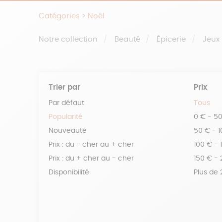
Catégories >
Noël
Notre collection
Beauté
Épicerie
Jeux
Trier par
Prix
Par défaut
Tous
Popularité
0 € - 5
Nouveauté
50 € - 
Prix : du - cher au + cher
100 € - 
Prix : du + cher au - cher
150 € -
Disponibilité
Plus de