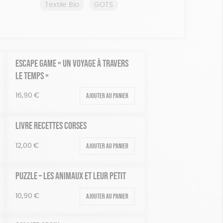
Textile Bio
GOTS
ESCAPE GAME « UN VOYAGE À TRAVERS
LE TEMPS »
Ajouter au panier
16,90
€
LIVRE RECETTES CORSES
Ajouter au panier
12,00
€
PUZZLE – LES ANIMAUX ET LEUR PETIT
Ajouter au panier
10,90
€