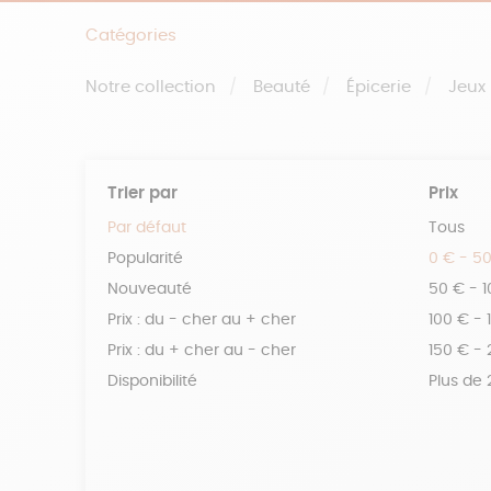
Catégories
Notre collection
Beauté
Épicerie
Jeux
Trier par
Prix
Par défaut
Tous
Popularité
0 € - 5
Nouveauté
50 € - 
Prix : du - cher au + cher
100 € - 
Prix : du + cher au - cher
150 € -
Disponibilité
Plus de