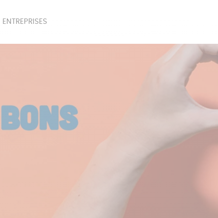
 ENTREPRISES
SOIRES
BEAUTÉ
ÉPI
NOTRE COLLECTION
PAPETERIE