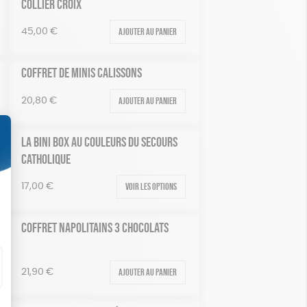
COLLIER CROIX
Ajouter au panier
45,00
€
COFFRET DE MINIS CALISSONS
Ajouter au panier
20,80
€
LA BINI BOX AU COULEURS DU SECOURS
CATHOLIQUE
Voir les options
17,00
€
COFFRET NAPOLITAINS 3 CHOCOLATS
Ajouter au panier
21,90
€