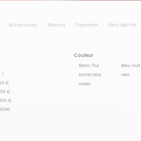
Accessoires
Maison
Papeterie
Zéro déchet
Couleur
Blanc Pur
Bleu nuit
0 €
terracotta
vert
100 €
violet
150 €
 200 €
 200€