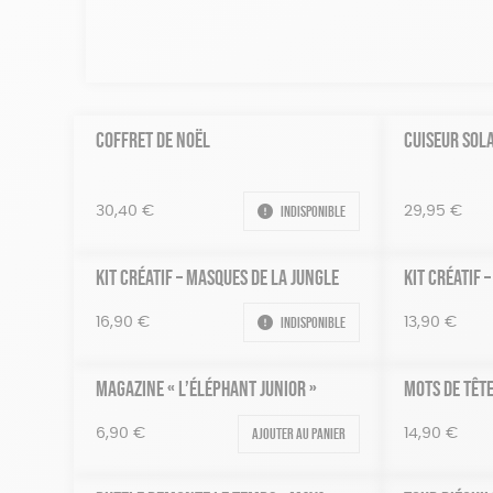
COFFRET DE NOËL
CUISEUR SOL
Indisponible
30,40
€
29,95
€
KIT CRÉATIF – MASQUES DE LA JUNGLE
KIT CRÉATIF 
Indisponible
16,90
€
13,90
€
MAGAZINE « L’ÉLÉPHANT JUNIOR »
MOTS DE TÊT
Ajouter au panier
6,90
€
14,90
€