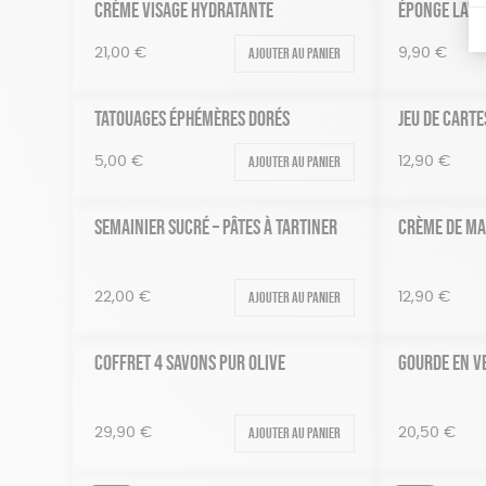
CRÈME VISAGE HYDRATANTE
ÉPONGE LAVA
Ajouter au panier
21,00
€
9,90
€
TATOUAGES ÉPHÉMÈRES DORÉS
JEU DE CARTE
Ajouter au panier
5,00
€
12,90
€
SEMAINIER SUCRÉ – PÂTES À TARTINER
CRÈME DE M
Ajouter au panier
22,00
€
12,90
€
COFFRET 4 SAVONS PUR OLIVE
GOURDE EN V
Ajouter au panier
29,90
€
20,50
€