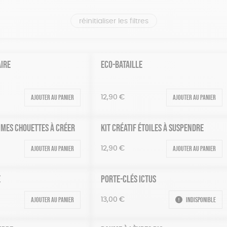
réinitialiser les filtres
AIRE
ECO-BATAILLE
Ajouter au panier
Ajouter au panier
12,90
€
– MES CHOUETTES À CRÉER
KIT CRÉATIF ÉTOILES À SUSPENDRE
Ajouter au panier
Ajouter au panier
12,90
€
E
PORTE-CLÉS ICTUS
Ajouter au panier
Indisponible
13,00
€