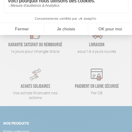
Un achat éco-responsable
des produits sélectionnés avec soin
Garantie satisfait ou remboursé
Livraison
14 jours pour changer d'avis
sous 1 à 4 jours ouvrés
Achats solidaires
Paiement en ligne sécurisé
Vos achats financent nos
Par CB
actions
NOS PRODUITS
Notre collection