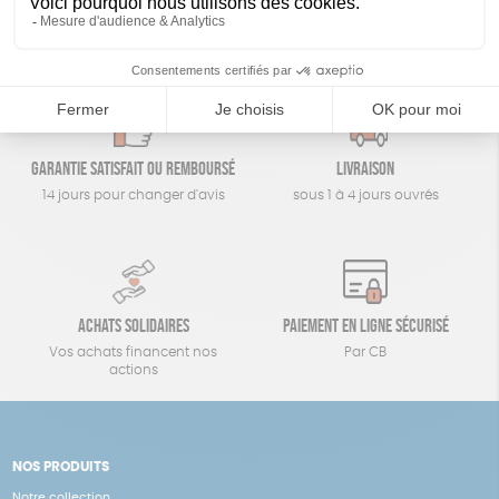
Un achat éco-responsable
des produits sélectionnés avec soin
Garantie satisfait ou remboursé
Livraison
14 jours pour changer d'avis
sous 1 à 4 jours ouvrés
Achats solidaires
Paiement en ligne sécurisé
Vos achats financent nos
Par CB
actions
NOS PRODUITS
Notre collection