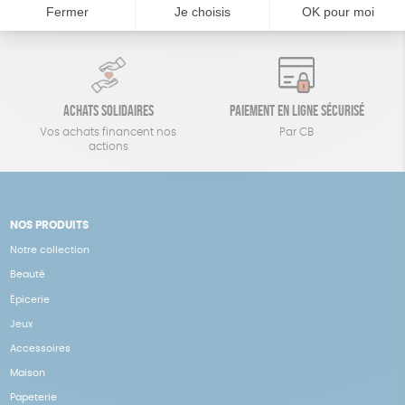
14 jours pour changer d'avis
sous 1 à 4 jours ouvrés
Achats solidaires
Paiement en ligne sécurisé
Vos achats financent nos
Par CB
actions
NOS PRODUITS
Notre collection
Beauté
Épicerie
Jeux
Accessoires
Maison
Papeterie