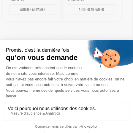
Ajouter au panier
Ajouter au panier
Un achat éco-responsable
des produits sélectionnés avec soin
Garantie satisfait ou remboursé
Livraison